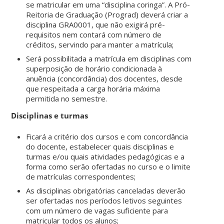
se matricular em uma “disciplina coringa”. A Pró-
Reitoria de Graduação (Prograd) deverá criar a
disciplina GRA0001, que não exigirá pré-
requisitos nem contará com número de
créditos, servindo para manter a matrícula;
Será possibilitada a matrícula em disciplinas com
superposição de horário condicionada à
anuência (concordância) dos docentes, desde
que respeitada a carga horária máxima
permitida no semestre.
Disciplinas e turmas
Ficará a critério dos cursos e com concordância
do docente, estabelecer quais disciplinas e
turmas e/ou quais atividades pedagógicas e a
forma como serão ofertadas no curso e o limite
de matrículas correspondentes;
As disciplinas obrigatórias canceladas deverão
ser ofertadas nos períodos letivos seguintes
com um número de vagas suficiente para
matricular todos os alunos;