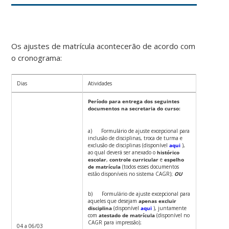
Os ajustes de matrícula acontecerão de acordo com
o cronograma:
Dias
Atividades
Período para entrega dos seguintes
documentos na secretaria do curso:
a) Formulário de ajuste excepcional para
inclusão de disciplinas, troca de turma e
exclusão de disciplinas (disponível
aqui
),
ao qual deverá ser anexado o
histórico
escolar
,
controle curricular
e
espelho
de matrícula
(todos esses documentos
estão disponíveis no sistema CAGR);
OU
b) Formulário de ajuste excepcional para
aqueles que desejam
apenas excluir
disciplina
(disponível
aqui
), juntamente
com
atestado de matrícula
(disponível no
CAGR para impressão);
04 a 06/03