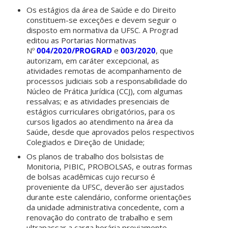
Os estágios da área de Saúde e do Direito
constituem-se exceções e devem seguir o
disposto em normativa da UFSC. A Prograd
editou as Portarias Normativas
Nº
004/2020/PROGRAD
e
003/2020
, que
autorizam, em caráter excepcional, as
atividades remotas de acompanhamento de
processos judiciais sob a responsabilidade do
Núcleo de Prática Jurídica (CCJ), com algumas
ressalvas; e as atividades presenciais de
estágios curriculares obrigatórios, para os
cursos ligados ao atendimento na área da
Saúde, desde que aprovados pelos respectivos
Colegiados e Direção de Unidade;
Os planos de trabalho dos bolsistas de
Monitoria, PIBIC, PROBOLSAS, e outras formas
de bolsas acadêmicas cujo recurso é
proveniente da UFSC, deverão ser ajustados
durante este calendário, conforme orientações
da unidade administrativa concedente, com a
renovação do contrato de trabalho e sem
ultrapassar a carga horária previamente