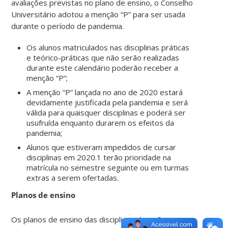
avaliações previstas no plano de ensino, o Conselho
Universitário adotou a menção “P” para ser usada
durante o período de pandemia.
Os alunos matriculados nas disciplinas práticas
e teórico-práticas que não serão realizadas
durante este calendário poderão receber a
menção “P”;
A menção “P” lançada no ano de 2020 estará
devidamente justificada pela pandemia e será
válida para quaisquer disciplinas e poderá ser
usufruída enquanto durarem os efeitos da
pandemia;
Alunos que estiveram impedidos de cursar
disciplinas em 2020.1 terão prioridade na
matrícula no semestre seguinte ou em turmas
extras a serem ofertadas.
Planos de ensino
Os planos de ensino das disciplinas deverão ser