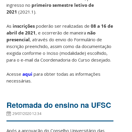
ingresso no
primeiro semestre letivo de
2021
(2021.1).
As
inscrições
poderão ser realizadas de
08 a 16 de
abril de 2021
, e ocorrerão de maneira
não
presencial
, através do envio do Formulário de
inscrição preenchido, assim como da documentação
exigida conforme o Inciso (modalidade) escolhido,
para o e-mail da Coordenadoria do Curso desejado.
Acesse
aqui
para obter todas as informações
necessárias.
Retomada do ensino na UFSC
29/07/2020 12:34
Após a aprovação do Conselho Universitário das