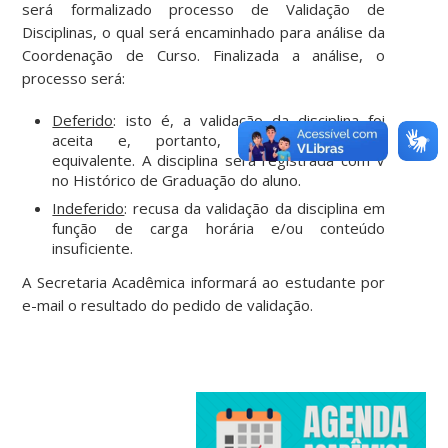
será formalizado processo de Validação de
Disciplinas, o qual será encaminhado para análise da
Coordenação de Curso. Finalizada a análise, o
processo será:
Deferido
: isto é, a validação da disciplina foi
aceita e, portanto, será considerada
equivalente. A disciplina será registrada com V
no Histórico de Graduação do aluno.
Indeferido
: recusa da validação da disciplina em
função de carga horária e/ou conteúdo
insuficiente.
A Secretaria Acadêmica informará ao estudante por
e-mail o resultado do pedido de validação.