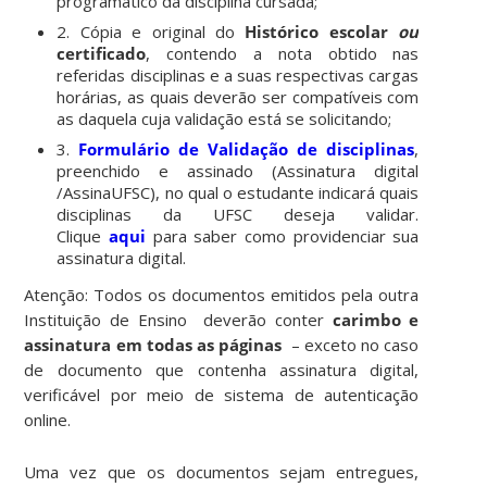
programático da disciplina cursada;
2. Cópia e original do
Histórico escolar
ou
certificado
, contendo a nota obtido nas
referidas disciplinas e a suas respectivas cargas
horárias, as quais deverão ser compatíveis com
as daquela cuja validação está se solicitando;
3.
Formulário de Validação de disciplinas
,
preenchido e assinado (Assinatura digital
/AssinaUFSC), no qual o estudante indicará quais
disciplinas da UFSC deseja validar.
Clique
aqui
para saber como providenciar sua
assinatura digital.
Atenção: Todos os documentos emitidos pela outra
Instituição de Ensino deverão conter
carimbo e
assinatura em todas as páginas
– exceto no caso
de documento que contenha assinatura digital,
verificável por meio de sistema de autenticação
online.
Uma vez que os documentos sejam entregues,