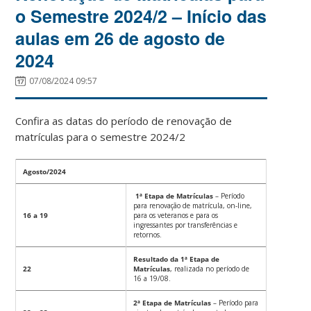
o Semestre 2024/2 – Início das
aulas em 26 de agosto de
2024
07/08/2024 09:57
Confira as datas do período de renovação de
matrículas para o semestre 2024/2
Agosto/2024
1ª Etapa de Matrículas
– Período
para renovação de matrícula, on-line,
16 a 19
para os veteranos e para os
ingressantes por transferências e
retornos.
Resultado da 1ª Etapa de
22
Matrículas
, realizada no período de
16 a 19/08.
2ª Etapa de Matrículas
– Período para