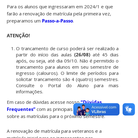
Para os alunos que ingressaram em 2024/1 e que
farão a renovação de matrícula pela primeira vez,
preparamos um
Passo-a-Passo
.
ATENÇÃO!
O trancamento de curso poderá ser realizado a
partir do início das aulas
(26/08)
até 45 dias
após, ou seja, até dia 09/10. Não é permitido o
trancamento para alunos em seu semestre de
ingresso (calouros). O limite de períodos para
solicitar trancamento são 4 (quatro) semestres.
Consulte o Portal do Aluno para mais
informações.
Em caso de dúvidas acesse nosso
“Dúvidas
Frequentes”
com as principais dúvidas e respostas
sobre as matrículas para o próximo semestre.
A renovação de matrícula para veteranos e a
matrícula inicial para os ingressantes por