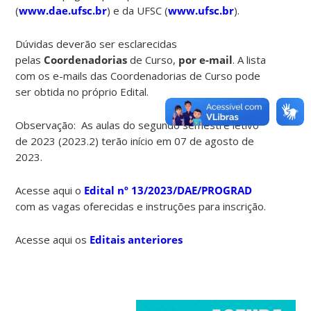
(
www.dae.ufsc.br
) e da UFSC (
www.ufsc.br
).
Dúvidas deverão ser esclarecidas
pelas
Coordenadorias
de Curso,
por e-mail
. A lista
com os e-mails das Coordenadorias de Curso pode
ser obtida no próprio Edital.
Observação: As aulas do segundo semestre letivo
de 2023 (2023.2) terão início em 07 de agosto de
2023.
Acesse aqui o
Edital nº 13/2023/DAE/PROGRAD
com as vagas oferecidas e instruções para inscrição.
Acesse aqui os
Editais anteriores