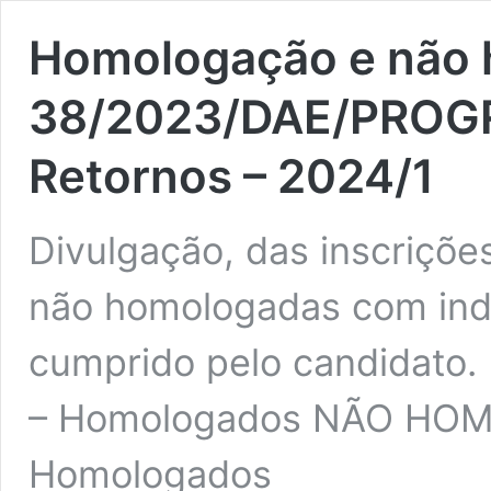
Homologação e não h
38/2023/DAE/PROGRA
Retornos – 2024/1
Divulgação, das inscriçõe
não homologadas com indi
cumprido pelo candidat
– Homologados NÃO HOM
Homologados